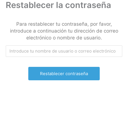
Restablecer la contraseña
Ir
al
contenido
Para restablecer tu contraseña, por favor,
introduce a continuación tu dirección de correo
electrónico o nombre de usuario.